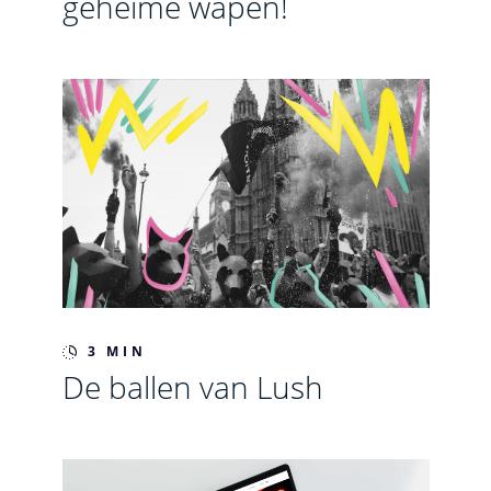
geheime wapen!
3 MIN
De ballen van Lush