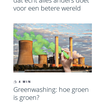
dat echt alles anders doet
voor een betere wereld
4 MIN
Greenwashing: hoe groen
is groen?