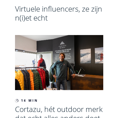
Virtuele influencers, ze zijn
n(i)et echt
14 MIN
Cortazu, hét outdoor merk