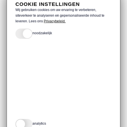
COOKIE INSTELLINGEN
Wij gebruiken cookies om uw ervaring te verbeteren,
siteverkeer te analyseren en gepersonaliseerde inhoud te
leveren. Lees ons
Privacybeleid.
noodzakelijk
8 MIN
Social media planning: zo
plan jij jouw content zo
effectief mogelijk
analytics