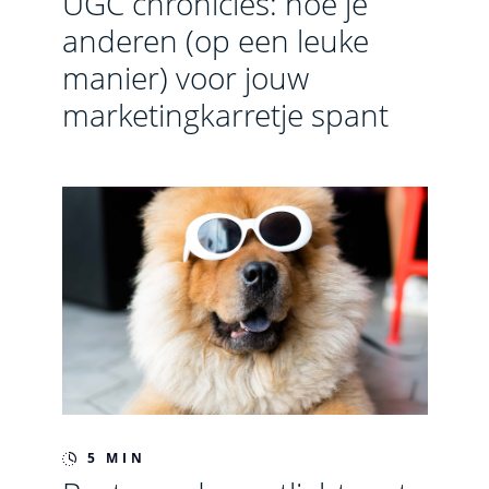
UGC chronicles: hoe je
anderen (op een leuke
manier) voor jouw
marketingkarretje spant
5 MIN