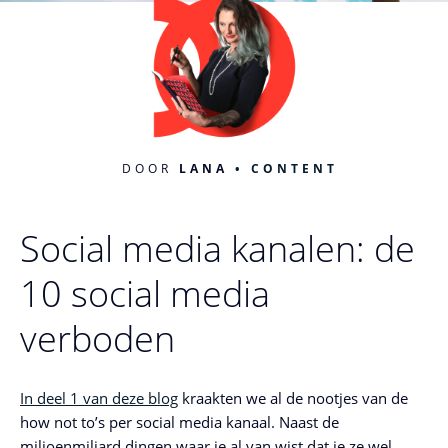
DOOR
LANA
CONTENT
Social media kanalen: de
10 social media
verboden
In deel 1 van deze blog
kraakten we al de nootjes van de
how not to’s per social media kanaal. Naast de
miljoenmiljard dingen waar je al van wist dat je ze wel