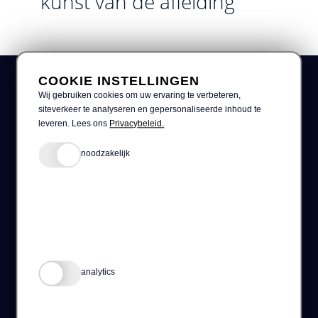
kunst van de afleiding
COOKIE INSTELLINGEN
Wij gebruiken cookies om uw ervaring te verbeteren,
siteverkeer te analyseren en gepersonaliseerde inhoud te
leveren. Lees ons
Privacybeleid.
noodzakelijk
CASES
SERVICES
NIEUWS
OVER ONS
VACATURES
CONTACT
analytics
Op de hoogte blijven?