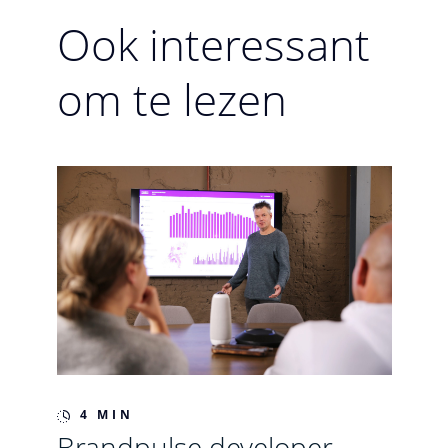
Ook interessant
om te lezen
4 MIN
Brandpulse developer