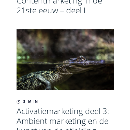
Contentmarketing in de
21ste eeuw – deel I
3 MIN
Activatiemarketing deel 3:
Ambient marketing en de