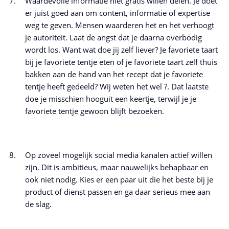
Waardevolle informatie niet gratis willen delen. Je doet
er juist goed aan om content, informatie of expertise
weg te geven. Mensen waarderen het en het verhoogt
je autoriteit. Laat de angst dat je daarna overbodig
wordt los. Want wat doe jij zelf liever? Je favoriete taart
bij je favoriete tentje eten of je favoriete taart zelf thuis
bakken aan de hand van het recept dat je favoriete
tentje heeft gedeeld? Wij weten het wel ?. Dat laatste
doe je misschien hooguit een keertje, terwijl je je
favoriete tentje gewoon blijft bezoeken.
Op zoveel mogelijk social media kanalen actief willen
zijn. Dit is ambitieus, maar nauwelijks behapbaar en
ook niet nodig. Kies er een paar uit die het beste bij je
product of dienst passen en ga daar serieus mee aan
de slag.