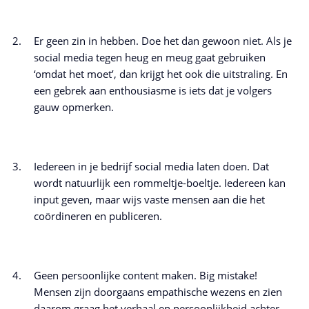
Er geen zin in hebben. Doe het dan gewoon niet. Als je
social media tegen heug en meug gaat gebruiken
‘omdat het moet’, dan krijgt het ook die uitstraling. En
een gebrek aan enthousiasme is iets dat je volgers
gauw opmerken.
Iedereen in je bedrijf social media laten doen. Dat
wordt natuurlijk een rommeltje-boeltje. Iedereen kan
input geven, maar wijs vaste mensen aan die het
coördineren en publiceren.
Geen persoonlijke content maken. Big mistake!
Mensen zijn doorgaans empathische wezens en zien
daarom graag het verhaal en persoonlijkheid achter