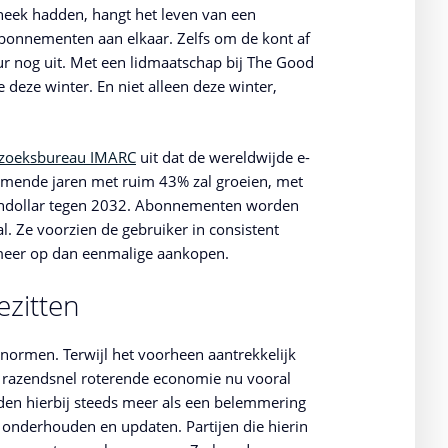
heek hadden, hangt het leven van een
onnementen aan elkaar. Zelfs om de kont af
r nog uit. Met een lidmaatschap bij The Good
 deze winter. En niet alleen deze winter,
rzoeksbureau IMARC
uit dat de wereldwijde e-
nde jaren met ruim 43% zal groeien, met
iondollar tegen 2032. Abonnementen worden
l. Ze voorzien de gebruiker in consistent
meer op dan eenmalige aankopen.
ezitten
normen. Terwijl het voorheen aantrekkelijk
de razendsnel roterende economie nu vooral
rden hierbij steeds meer als een belemmering
 onderhouden en updaten. Partijen die hierin