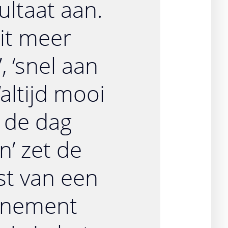
ultaat aan.
it meer
, ‘snel aan
 ‘altijd mooi
 de dag
’ zet de
st van een
nement