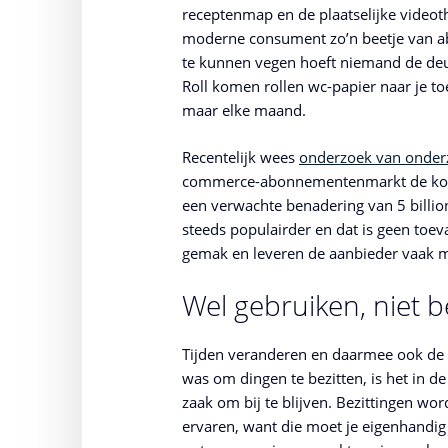
receptenmap en de plaatselijke videot
moderne consument zo’n beetje van ab
te kunnen vegen hoeft niemand de deu
Roll komen rollen wc-papier naar je toe
maar elke maand.
Recentelijk wees
onderzoek van onde
commerce-abonnementenmarkt de kome
een verwachte benadering van 5 bill
steeds populairder en dat is geen toeva
gemak en leveren de aanbieder vaak 
Wel gebruiken, niet b
Tijden veranderen en daarmee ook de 
was om dingen te bezitten, is het in 
zaak om bij te blijven. Bezittingen wo
ervaren, want die moet je eigenhandig