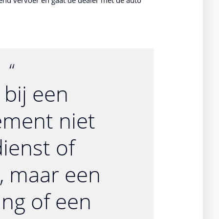
 bij een
ment niet
ienst of
, maar een
ing of een