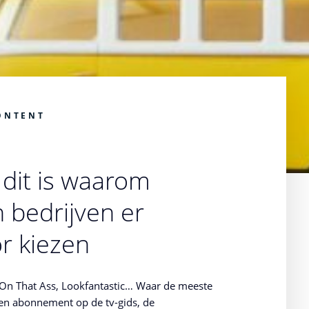
ONTENT
dit is waarom
bedrijven er
r kiezen
s, On That Ass, Lookfantastic… Waar de meeste
een abonnement op de tv-gids, de