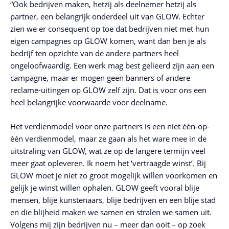
“Ook bedrijven maken, hetzij als deelnemer hetzij als
partner, een belangrijk onderdeel uit van GLOW. Echter
zien we er consequent op toe dat bedrijven niet met hun
eigen campagnes op GLOW komen, want dan ben je als
bedrijf ten opzichte van de andere partners heel
ongeloofwaardig. Een werk mag best gelieerd zijn aan een
campagne, maar er mogen geen banners of andere
reclame-uitingen op GLOW zelf zijn. Dat is voor ons een
heel belangrijke voorwaarde voor deelname.
Het verdienmodel voor onze partners is een niet één-op-
één verdienmodel, maar ze gaan als het ware mee in de
uitstraling van GLOW, wat ze op de langere termijn veel
meer gaat opleveren. Ik noem het ‘vertraagde winst’. Bij
GLOW moet je niet zo groot mogelijk willen voorkomen en
gelijk je winst willen ophalen. GLOW geeft vooral blije
mensen, blije kunstenaars, blije bedrijven en een blije stad
en die blijheid maken we samen en stralen we samen uit.
Volgens mij zijn bedrijven nu – meer dan ooit – op zoek