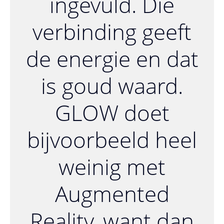
ingevuld. Die
verbinding geeft
de energie en dat
is goud waard.
GLOW doet
bijvoorbeeld heel
weinig met
Augmented
Reality, want dan