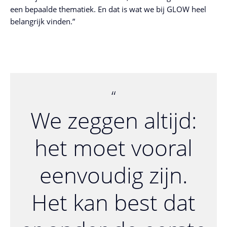
een bepaalde thematiek. En dat is wat we bij GLOW heel
belangrijk vinden.”
We zeggen altijd:
het moet vooral
eenvoudig zijn.
Het kan best dat