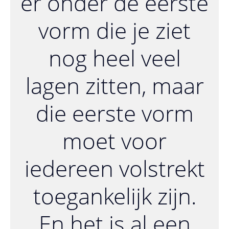
er onder de eerste
vorm die je ziet
nog heel veel
lagen zitten, maar
die eerste vorm
moet voor
iedereen volstrekt
toegankelijk zijn.
En het is al een