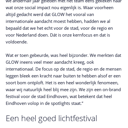
we anderhalf jaar geleden met het team eens gekeken naar
wat onze social impact nou eigenlijk is. Waar voorheen
altijd gedacht werd dat GLOW het vooral van
internationale aandacht moest hebben, hadden we al
bepaald dat we het echt voor de stad, voor de regio en
voor Nederland doen. Dát is onze kernfocus en dat is
voldoende.
Wat er toen gebeurde, was heel bijzonder. We merkten dat
GLOW ineens veel meer aandacht kreeg, ook
internationaal. De focus op de stad, de regio en de mensen
leggen bleek een kracht naar buiten te hebben alsof er een
soort bom ontploft. Het is een heel wonderlijk fenomeen,
waar wij natuurlijk heel blij mee zijn. We zijn een on-brand
festival voor de stad Eindhoven, wat betekent dat heel
Eindhoven volop in de spotlights staat.”
Een heel goed lichtfestival