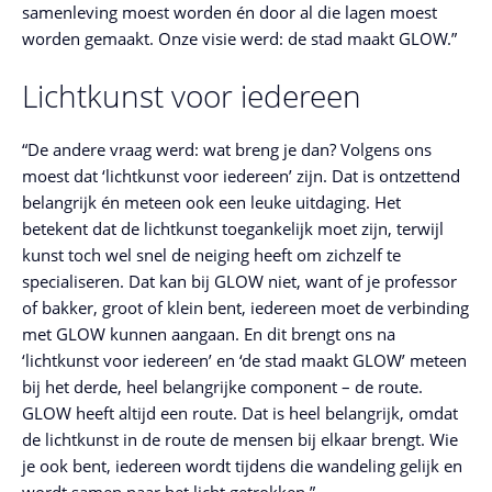
samenleving moest worden én door al die lagen moest
worden gemaakt. Onze visie werd: de stad maakt GLOW.”
Lichtkunst voor iedereen
“De andere vraag werd: wat breng je dan? Volgens ons
moest dat ‘lichtkunst voor iedereen’ zijn. Dat is ontzettend
belangrijk én meteen ook een leuke uitdaging. Het
betekent dat de lichtkunst toegankelijk moet zijn, terwijl
kunst toch wel snel de neiging heeft om zichzelf te
specialiseren. Dat kan bij GLOW niet, want of je professor
of bakker, groot of klein bent, iedereen moet de verbinding
met GLOW kunnen aangaan. En dit brengt ons na
‘lichtkunst voor iedereen’ en ‘de stad maakt GLOW’ meteen
bij het derde, heel belangrijke component – de route.
GLOW heeft altijd een route. Dat is heel belangrijk, omdat
de lichtkunst in de route de mensen bij elkaar brengt. Wie
je ook bent, iedereen wordt tijdens die wandeling gelijk en