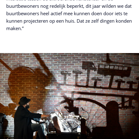
buurtbewoners nog redelijk beperkt, dit jaar wilden we dat
buurtbewoners heel actief mee kunnen doen door iets te
kunnen projecteren op een huis. Dat ze zelf dingen konden
maken.”