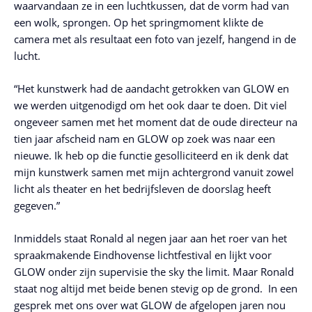
waarvandaan ze in een luchtkussen, dat de vorm had van
een wolk, sprongen. Op het springmoment klikte de
camera met als resultaat een foto van jezelf, hangend in de
lucht.
“Het kunstwerk had de aandacht getrokken van GLOW en
we werden uitgenodigd om het ook daar te doen. Dit viel
ongeveer samen met het moment dat de oude directeur na
tien jaar afscheid nam en GLOW op zoek was naar een
nieuwe. Ik heb op die functie gesolliciteerd en ik denk dat
mijn kunstwerk samen met mijn achtergrond vanuit zowel
licht als theater en het bedrijfsleven de doorslag heeft
gegeven.”
Inmiddels staat Ronald al negen jaar aan het roer van het
spraakmakende Eindhovense lichtfestival en lijkt voor
GLOW onder zijn supervisie the sky the limit. Maar Ronald
staat nog altijd met beide benen stevig op de grond. In een
gesprek met ons over wat GLOW de afgelopen jaren nou