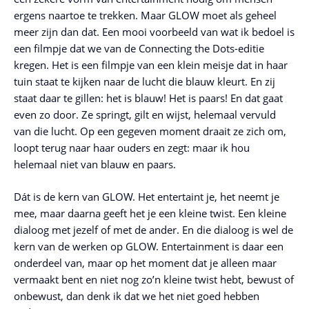
ergens naartoe te trekken. Maar GLOW moet als geheel
meer zijn dan dat. Een mooi voorbeeld van wat ik bedoel is
een filmpje dat we van de Connecting the Dots-editie
kregen. Het is een filmpje van een klein meisje dat in haar
tuin staat te kijken naar de lucht die blauw kleurt. En zij
staat daar te gillen: het is blauw! Het is paars! En dat gaat
even zo door. Ze springt, gilt en wijst, helemaal vervuld
van die lucht. Op een gegeven moment draait ze zich om,
loopt terug naar haar ouders en zegt: maar ik hou
helemaal niet van blauw en paars.
Dát is de kern van GLOW. Het entertaint je, het neemt je
mee, maar daarna geeft het je een kleine twist. Een kleine
dialoog met jezelf of met de ander. En die dialoog is wel de
kern van de werken op GLOW. Entertainment is daar een
onderdeel van, maar op het moment dat je alleen maar
vermaakt bent en niet nog zo’n kleine twist hebt, bewust of
onbewust, dan denk ik dat we het niet goed hebben