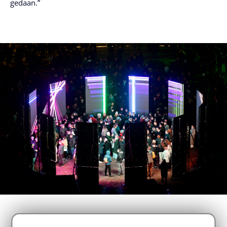
gedaan.”