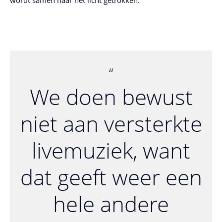
wordt samen naar het licht getrokken.”
We doen bewust
niet aan versterkte
livemuziek, want
dat geeft weer een
hele andere