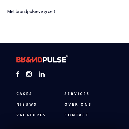
Met brandpulsieve groet!
CASES
SERVICES
NIEUWS
OVER ONS
VACATURES
CONTACT