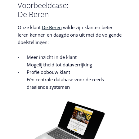
Voorbeeldcase:
De Beren
Onze klant
De Beren
wilde zijn klanten beter
leren kennen en daagde ons uit met de volgende
doelstellingen:
Stuur Robbert een bericht
Meer inzicht in de klant
Mogelijkheid tot dataverrijking
Profielopbouw klant
Eén centrale database voor de reeds
draaiende systemen